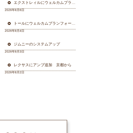
エクストレィルにウェルカムプラン フォーカル三重県から
2026年8月6日
トールにウェルカムプランフォーカルスピーカー＆ウーハー
2026年8月4日
ジムニーのシステムアップ
2026年8月3日
レクサスにアンプ追加 京都から
2026年8月2日