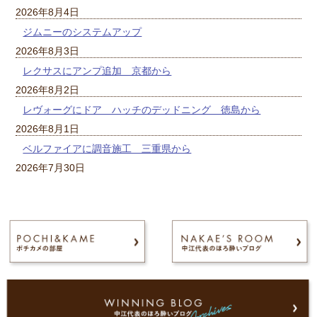
2026年8月4日
ジムニーのシステムアップ
2026年8月3日
レクサスにアンプ追加 京都から
2026年8月2日
レヴォーグにドア ハッチのデッドニング 徳島から
2026年8月1日
ベルファイアに調音施工 三重県から
2026年7月30日