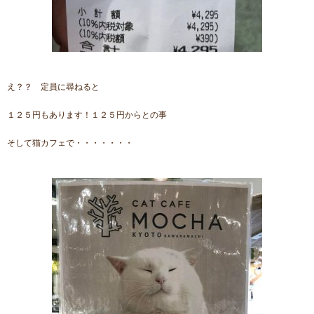
え？？ 定員に尋ねると
１２５円もあります！１２５円からとの事
そして猫カフェで・・・・・・・