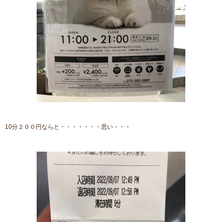
10分２００円ならと・・・・・・・思い・・・