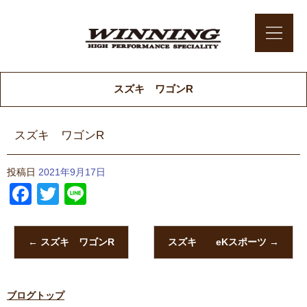
スズキ ワゴンR
スズキ ワゴンR
投稿日
2021年9月17日
Facebook
Twitter
Line
←
スズキ ワゴンR
スズキ eKスポーツ
→
ブログトップ