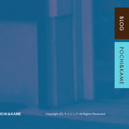
OCHI＆KAME
Copyright (C) ウイニング All Rights Reserved.