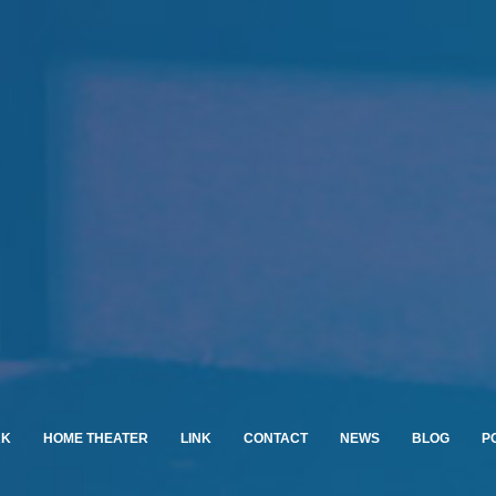
RK
HOME THEATER
LINK
CONTACT
NEWS
BLOG
P