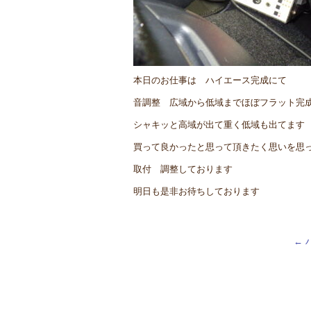
本日のお仕事は ハイエース完成にて
音調整 広域から低域までほぼフラット完
シャキッと高域が出て重く低域も出てます
買って良かったと思って頂きたく思いを思
取付 調整しております
明日も是非お待ちしております
←