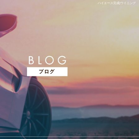
ハイエース完成|ウイニング