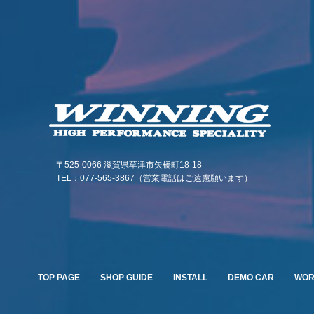
〒525-0066 滋賀県草津市矢橋町18-18
TEL：077-565-3867（営業電話はご遠慮願います）
TOP PAGE
SHOP GUIDE
INSTALL
DEMO CAR
WO