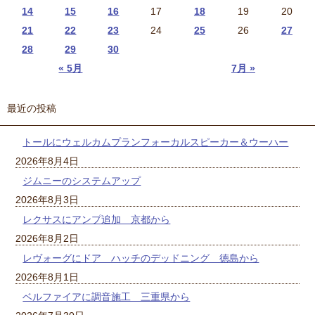
14
15
16
17
18
19
20
21
22
23
24
25
26
27
28
29
30
« 5月
7月 »
最近の投稿
トールにウェルカムプランフォーカルスピーカー＆ウーハー
2026年8月4日
ジムニーのシステムアップ
2026年8月3日
レクサスにアンプ追加 京都から
2026年8月2日
レヴォーグにドア ハッチのデッドニング 徳島から
2026年8月1日
ベルファイアに調音施工 三重県から