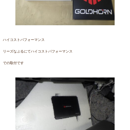
ハイコストパフォーマンス
リーズなぶるにてハイコストパフォーマンス
での取付です