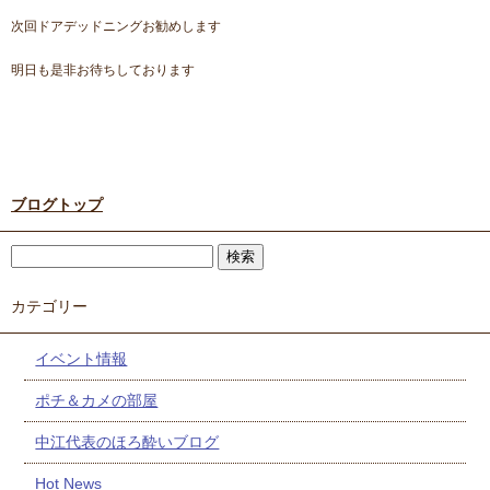
次回ドアデッドニングお勧めします
明日も是非お待ちしております
ブログトップ
カテゴリー
イベント情報
ポチ＆カメの部屋
中江代表のほろ酔いブログ
Hot News