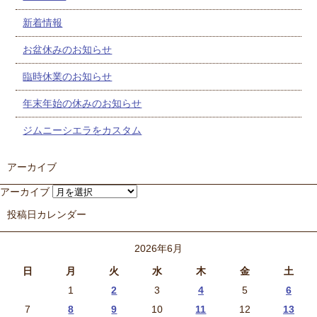
新着情報
お盆休みのお知らせ
臨時休業のお知らせ
年末年始の休みのお知らせ
ジムニーシエラをカスタム
アーカイブ
アーカイブ
投稿日カレンダー
2026年6月
日
月
火
水
木
金
土
1
2
3
4
5
6
7
8
9
10
11
12
13