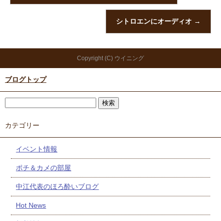
シトロエンにオーディオ
→
Copyright (C) ウイニング
ブログトップ
カテゴリー
イベント情報
ポチ＆カメの部屋
中江代表のほろ酔いブログ
Hot News