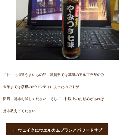
これ 北海道うまいもの館 滋賀県では草津のアルプラザのみ
去年までは彦根のビバシティにあったのですが
閉店 是非お試しください そしてこれ以上のお勧めがあれば
是非教えてください
←
ウェイクにウエルカムプランとパワードサブ