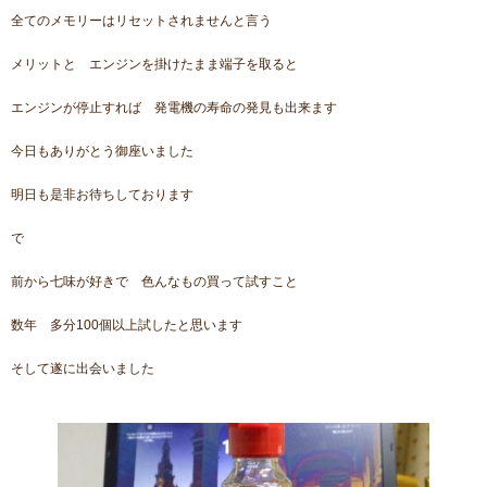
全てのメモリーはリセットされませんと言う
メリットと エンジンを掛けたまま端子を取ると
エンジンが停止すれば 発電機の寿命の発見も出来ます
今日もありがとう御座いました
明日も是非お待ちしております
で
前から七味が好きで 色んなもの買って試すこと
数年 多分100個以上試したと思います
そして遂に出会いました