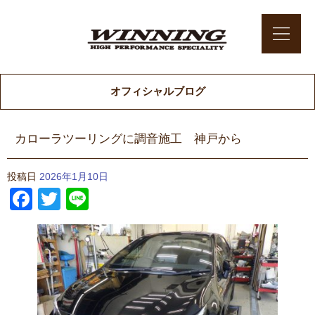
オフィシャルブログ
カローラツーリングに調音施工 神戸から
投稿日
2026年1月10日
Facebook
Twitter
Line