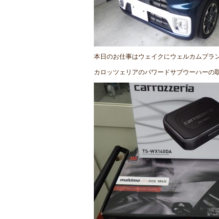
本日のお仕事はウェイクにウェルカムプラ
カロッツェリアのパワードサブウーハーの