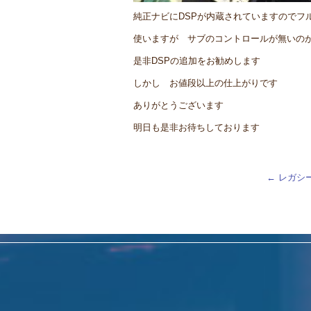
純正ナビにDSPが内蔵されていますのでフ
使いますが サブのコントロールが無いの
是非DSPの追加をお勧めします
しかし お値段以上の仕上がりです
ありがとうございます
明日も是非お待ちしております
←
レガシ