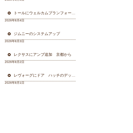
トールにウェルカムプランフォーカルスピーカー＆ウーハー
2026年8月4日
ジムニーのシステムアップ
2026年8月3日
レクサスにアンプ追加 京都から
2026年8月2日
レヴォーグにドア ハッチのデッドニング 徳島から
2026年8月1日