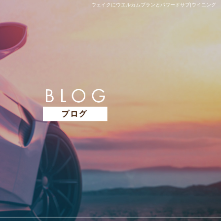
ウェイクにウエルカムプランとパワードサブ|ウイニング