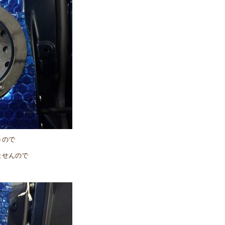
うので
ませんので