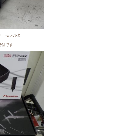
ン モレルと
取付です