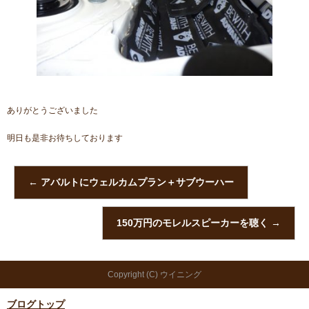
ありがとうございました
明日も是非お待ちしております
←
アバルトにウェルカムプラン＋サブウーハー
150万円のモレルスピーカーを聴く
→
Copyright (C) ウイニング
ブログトップ