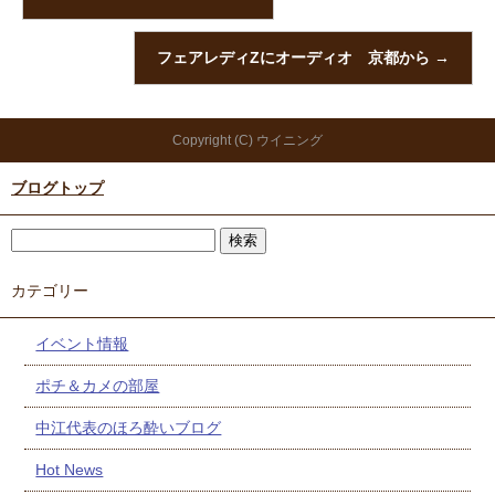
フェアレディZにオーディオ 京都から
→
Copyright (C) ウイニング
ブログトップ
カテゴリー
イベント情報
ポチ＆カメの部屋
中江代表のほろ酔いブログ
Hot News