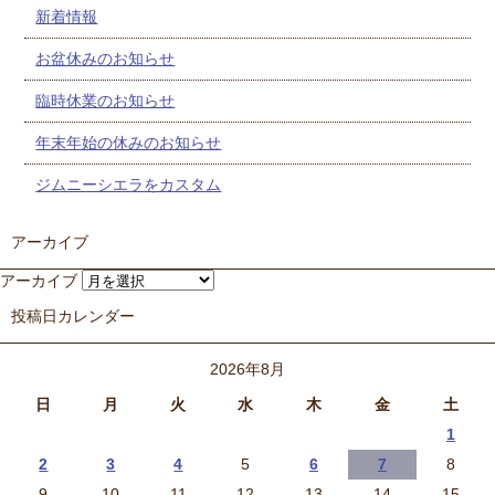
新着情報
お盆休みのお知らせ
臨時休業のお知らせ
年末年始の休みのお知らせ
ジムニーシエラをカスタム
アーカイブ
アーカイブ
投稿日カレンダー
2026年8月
日
月
火
水
木
金
土
1
2
3
4
5
6
7
8
9
10
11
12
13
14
15