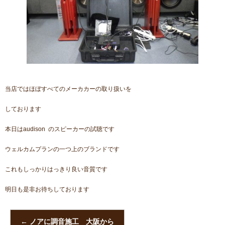
当店ではほぼすべてのメーカカーの取り扱いを
しております
本日はaudison のスピーカーの試聴です
ウェルカムプランの一つ上のブランドです
これもしっかりはっきり良い音質です
明日も是非お待ちしております
←
ノアに調音施工 大阪から