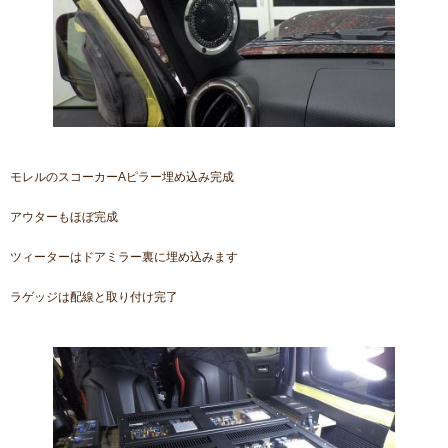
モレルのスコーカーAピラー埋め込み完成
アウターもほぼ完成
ツィーターはドアミラー裏に埋め込みます
ラゲッジは配線と取り付け完了