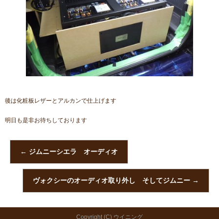
後は化粧板レザーとアルカンで仕上げます
明日も是非お待ちしております
←
ジムニーシエラ オーディオ
ヴォクシーのオーディオ取り外し そしてジムニー
→
Copyright (C) ウイニング