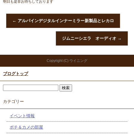
明日も是非お待ちしております
←
アルパインデジタルインナーミラー新製品とレカロ
ジムニーシエラ オーディオ
→
Copyright (C) ウイニング
ブログトップ
カテゴリー
イベント情報
ポチ＆カメの部屋