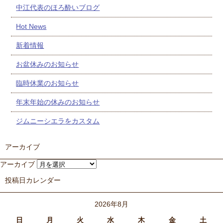
中江代表のほろ酔いブログ
Hot News
新着情報
お盆休みのお知らせ
臨時休業のお知らせ
年末年始の休みのお知らせ
ジムニーシエラをカスタム
アーカイブ
アーカイブ
投稿日カレンダー
2026年8月
日
月
火
水
木
金
土