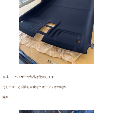
完成！！バイザーや部品は塗装します
そしてやっと淵張りが戻せてオーディオの制作
開始