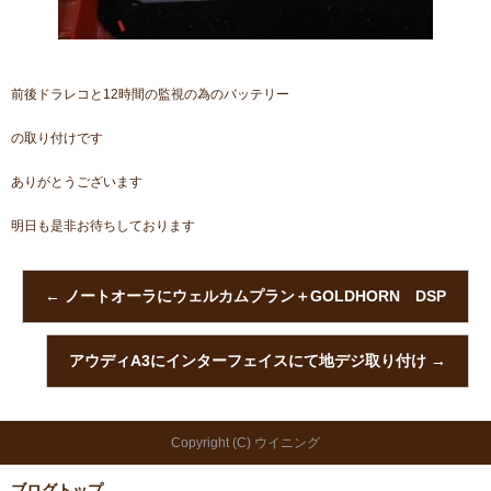
前後ドラレコと12時間の監視の為のバッテリー
の取り付けです
ありがとうございます
明日も是非お待ちしております
←
ノートオーラにウェルカムプラン＋GOLDHORN DSP
アウディA3にインターフェイスにて地デジ取り付け
→
Copyright (C) ウイニング
ブログトップ