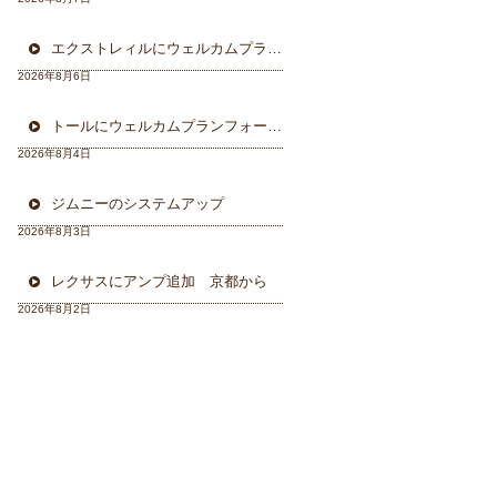
エクストレィルにウェルカムプラン フォーカル三重県から
2026年8月6日
トールにウェルカムプランフォーカルスピーカー＆ウーハー
2026年8月4日
ジムニーのシステムアップ
2026年8月3日
レクサスにアンプ追加 京都から
2026年8月2日