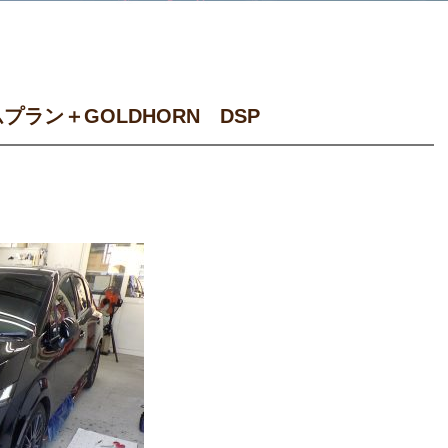
ラン＋GOLDHORN DSP