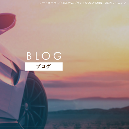
ノートオーラにウェルカムプラン＋GOLDHORN DSP|ウイニング