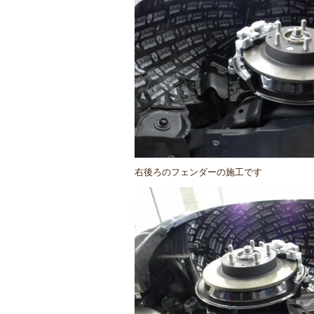
右後ろのフェンダーの施工です