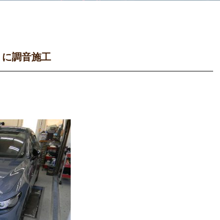
３に調音施工