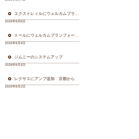
エクストレィルにウェルカムプラン フォーカル三重県から
2026年8月6日
トールにウェルカムプランフォーカルスピーカー＆ウーハー
2026年8月4日
ジムニーのシステムアップ
2026年8月3日
レクサスにアンプ追加 京都から
2026年8月2日