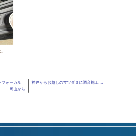
た。
ランフォーカル
神戸からお越しのマツダ３に調音施工
→
岡山から