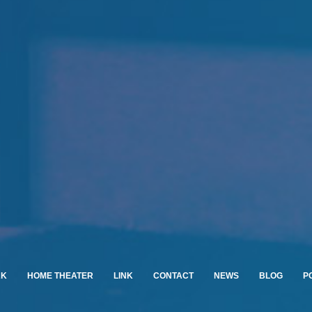
RK
HOME THEATER
LINK
CONTACT
NEWS
BLOG
P