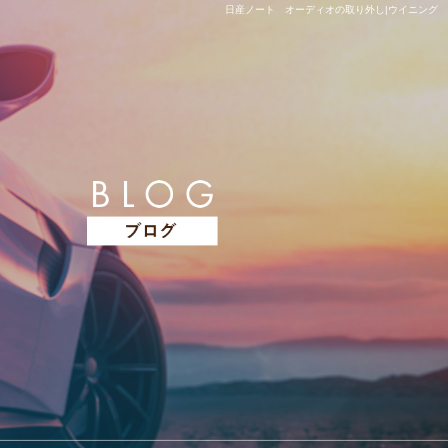
日産ノート オーディオの取り外し|ウイニング