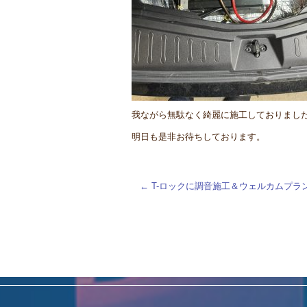
我ながら無駄なく綺麗に施工しておりまし
明日も是非お待ちしております。
←
T-ロックに調音施工＆ウェルカムプ