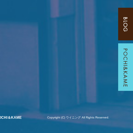
OCHI＆KAME
Copyright (C) ウイニング All Rights Reserved.