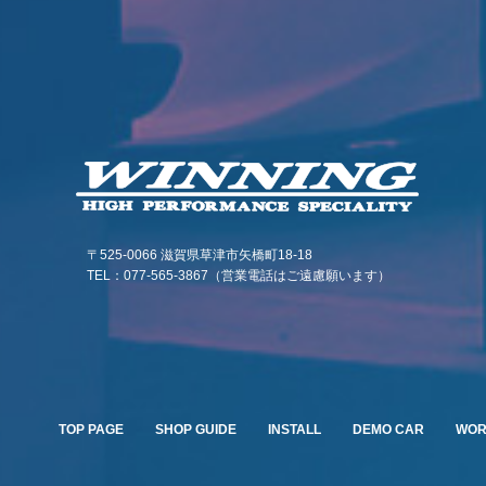
〒525-0066 滋賀県草津市矢橋町18-18
TEL：077-565-3867（営業電話はご遠慮願います）
TOP PAGE
SHOP GUIDE
INSTALL
DEMO CAR
WO