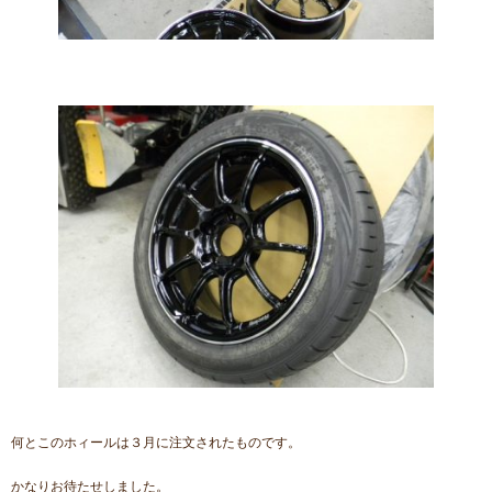
何とこのホィールは３月に注文されたものです。
かなりお待たせしました。