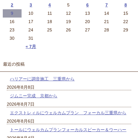
2
3
4
5
6
7
8
9
10
11
12
13
14
15
16
17
18
19
20
21
22
23
24
25
26
27
28
29
30
31
« 7月
最近の投稿
ハリアーに調音施工 三重県から
2026年8月8日
ジムニー完成 京都から
2026年8月7日
エクストレィルにウェルカムプラン フォーカル三重県から
2026年8月6日
トールにウェルカムプランフォーカルスピーカー＆ウーハー
2026年8月4日