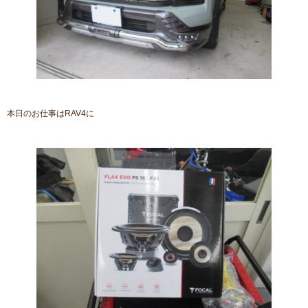
本日のお仕事はRAV4に