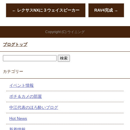
←
レクサスNXに３ウェイスピーカー
RAV4完成
→
Copyright (C) ウイニング
ブログトップ
カテゴリー
イベント情報
ポチ＆カメの部屋
中江代表のほろ酔いブログ
Hot News
新着情報