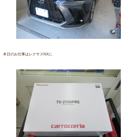
本日のお仕事はレクサスNXに