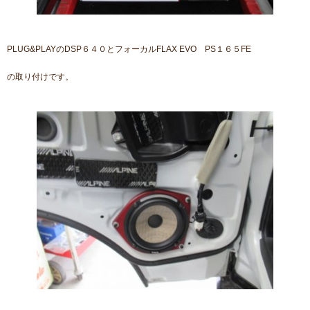
PLUG&PLAYのDSP６４０とフォーカルFLAX EVO PS１６５FE
の取り付けです。