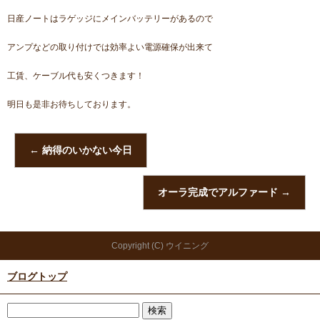
日産ノートはラゲッジにメインバッテリーがあるので
アンプなどの取り付けでは効率よい電源確保が出来て
工賃、ケーブル代も安くつきます！
明日も是非お待ちしております。
←
納得のいかない今日
オーラ完成でアルファード
→
Copyright (C) ウイニング
ブログトップ