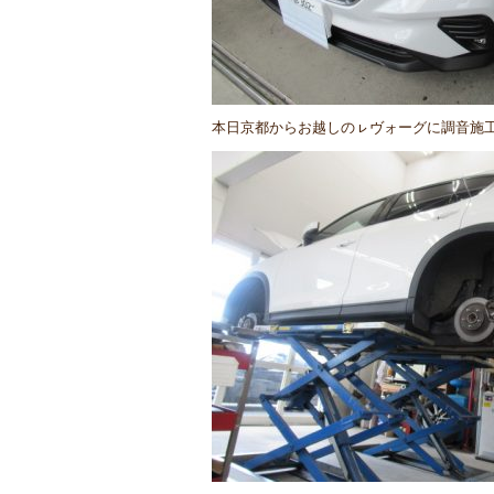
本日京都からお越しのㇾヴォーグに調音施