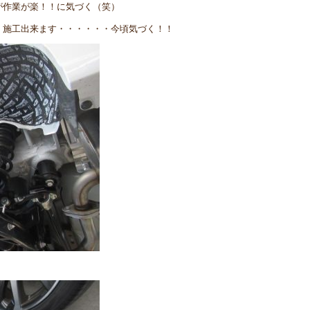
が作業が楽！！に気づく（笑）
く施工出来ます・・・・・・今頃気づく！！