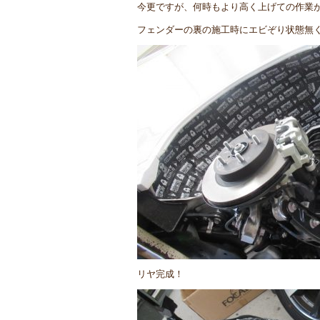
今更ですが、何時もより高く上げての作業
フェンダーの裏の施工時にエビぞり状態無
リヤ完成！