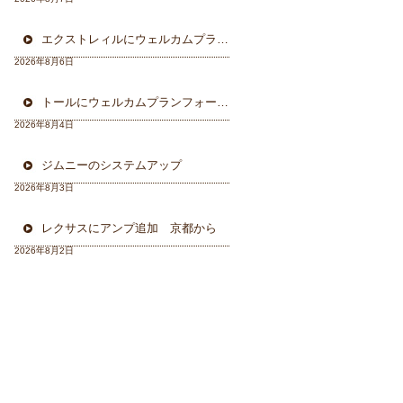
エクストレィルにウェルカムプラン フォーカル三重県から
2026年8月6日
トールにウェルカムプランフォーカルスピーカー＆ウーハー
2026年8月4日
ジムニーのシステムアップ
2026年8月3日
レクサスにアンプ追加 京都から
2026年8月2日