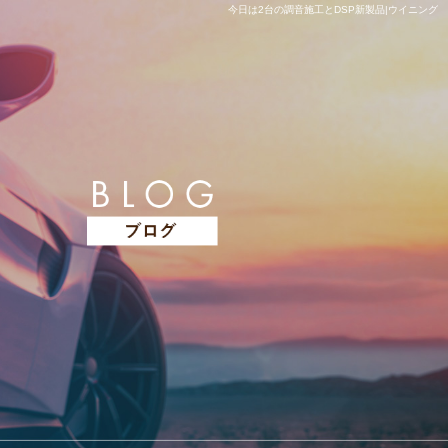
今日は2台の調音施工とDSP新製品|ウイニング