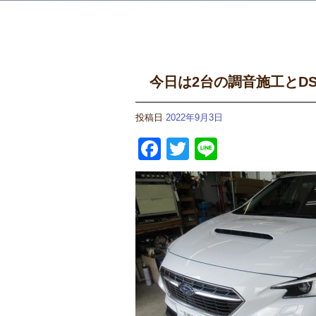
今日は2台の調音施工とD
投稿日
2022年9月3日
Facebook
Twitter
Line