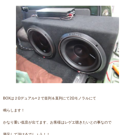
BOXは２Ωデュアル×２で並列＆直列にて2Ωモノラルにて
鳴らします！
かなり重い低音が出てます、お客様はレゲエ聴きたいとの事なので
満足して頂けるでしょう！！