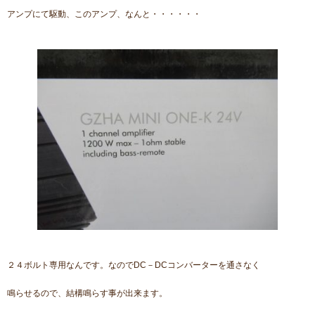
アンプにて駆動、このアンプ、なんと・・・・・・
２４ボルト専用なんです。なのでDC－DCコンバーターを通さなく
鳴らせるので、結構鳴らす事が出来ます。