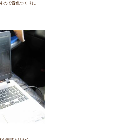
ますので音色つくりに
存や調整方法やら