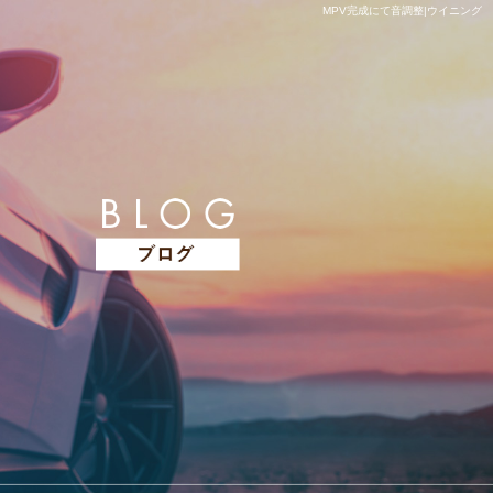
MPV完成にて音調整|ウイニング