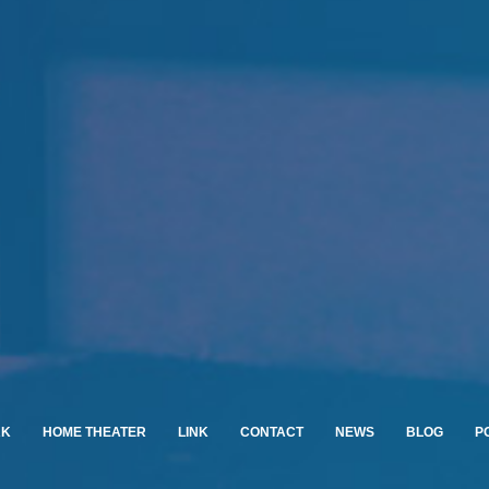
RK
HOME THEATER
LINK
CONTACT
NEWS
BLOG
P