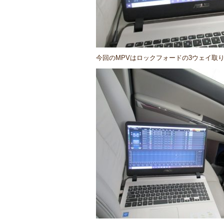
今回のMPVはロックフォードの3ウェイ取