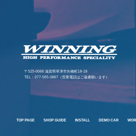
〒525-0066 滋賀県草津市矢橋町18-18
TEL：077-565-3867（営業電話はご遠慮願います）
TOP PAGE
SHOP GUIDE
INSTALL
DEMO CAR
WO