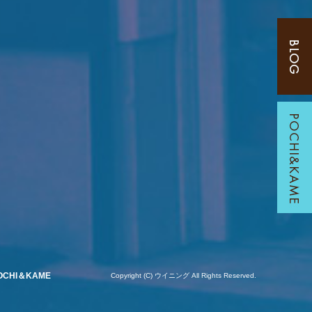
OCHI＆KAME
Copyright (C) ウイニング All Rights Reserved.