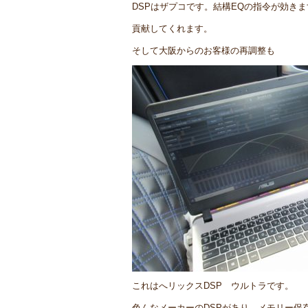
DSPはザプコです。結構EQの指令が効き
貢献してくれます。
そして大阪からのお客様の再調整も
これはへリックスDSP ウルトラです。
色んなメーカーのDSPがあり、メモリー保