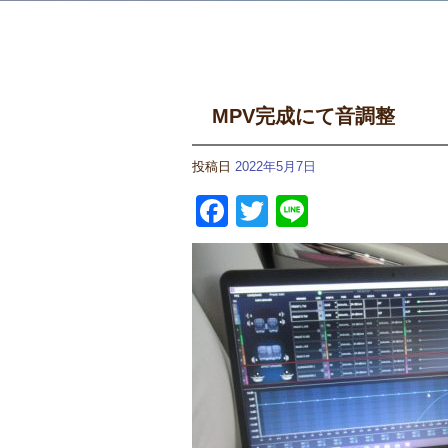
MPV完成にて音調整
投稿日
2022年5月7日
Facebook
Twitter
Line