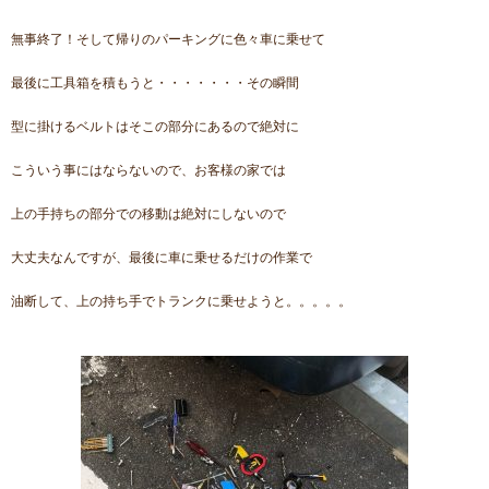
無事終了！そして帰りのパーキングに色々車に乗せて
最後に工具箱を積もうと・・・・・・・その瞬間
型に掛けるベルトはそこの部分にあるので絶対に
こういう事にはならないので、お客様の家では
上の手持ちの部分での移動は絶対にしないので
大丈夫なんですが、最後に車に乗せるだけの作業で
油断して、上の持ち手でトランクに乗せようと。。。。。