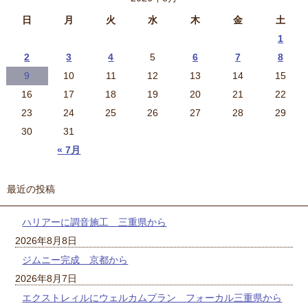
日
月
火
水
木
金
土
1
2
3
4
5
6
7
8
9
10
11
12
13
14
15
16
17
18
19
20
21
22
23
24
25
26
27
28
29
30
31
« 7月
最近の投稿
ハリアーに調音施工 三重県から
2026年8月8日
ジムニー完成 京都から
2026年8月7日
エクストレィルにウェルカムプラン フォーカル三重県から