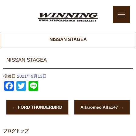
NISSAN STAGEA
NISSAN STAGEA
投稿日
2021年9月13日
Facebook
Twitter
Line
←
FORD THUNDERBIRD
Alfaromeo Alfa147
→
ブログトップ