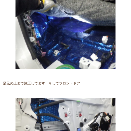
足元の上まで施工してます そしてフロントドア