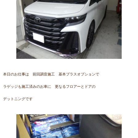
本日のお仕事は 前回調音施工 基本プラスオプションで
ラゲッジも施工済みのお車に 更なるフロアーとドアの
デットニングです