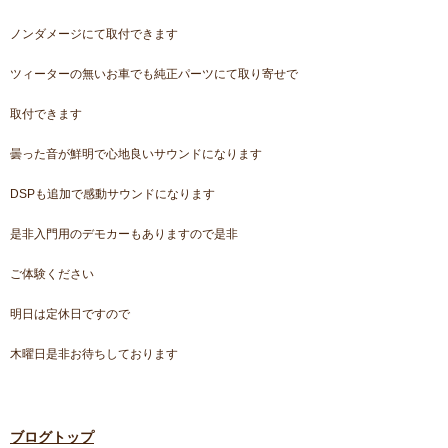
ノンダメージにて取付できます
ツィーターの無いお車でも純正パーツにて取り寄せで
取付できます
曇った音が鮮明で心地良いサウンドになります
DSPも追加で感動サウンドになります
是非入門用のデモカーもありますので是非
ご体験ください
明日は定休日ですので
木曜日是非お待ちしております
ブログトップ