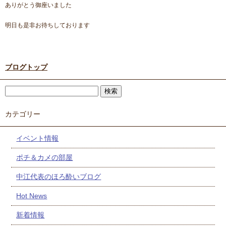
ありがとう御座いました
明日も是非お待ちしております
ブログトップ
カテゴリー
イベント情報
ポチ＆カメの部屋
中江代表のほろ酔いブログ
Hot News
新着情報