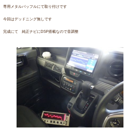
専用メタルバッフルにて取り付けです
今回はデッドニング無しです
完成にて 純正ナビにDSP搭載なので音調整