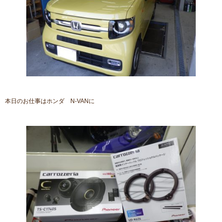
本日のお仕事はホンダ N-VANに