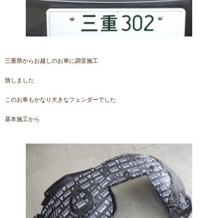
三重県からお越しのお車に調音施工
致しました
このお車もかなり大きなフェンダーでした
基本施工から