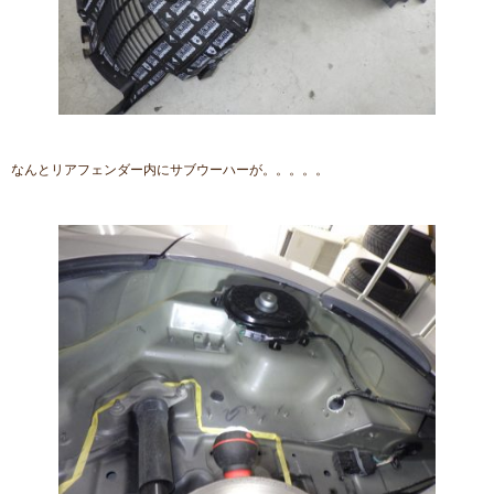
なんとリアフェンダー内にサブウーハーが。。。。。