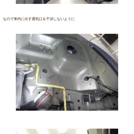
なので車内に出す通気口を干渉しないように