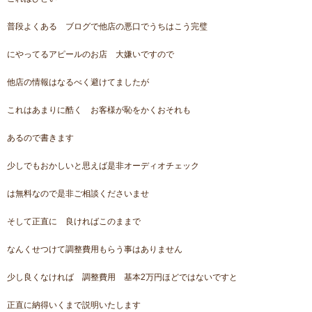
普段よくある ブログで他店の悪口でうちはこう完璧
にやってるアピールのお店 大嫌いですので
他店の情報はなるべく避けてましたが
これはあまりに酷く お客様が恥をかくおそれも
あるので書きます
少しでもおかしいと思えば是非オーディオチェック
は無料なので是非ご相談くださいませ
そして正直に 良ければこのままで
なんくせつけて調整費用もらう事はありません
少し良くなければ 調整費用 基本2万円ほどではないですと
正直に納得いくまで説明いたします