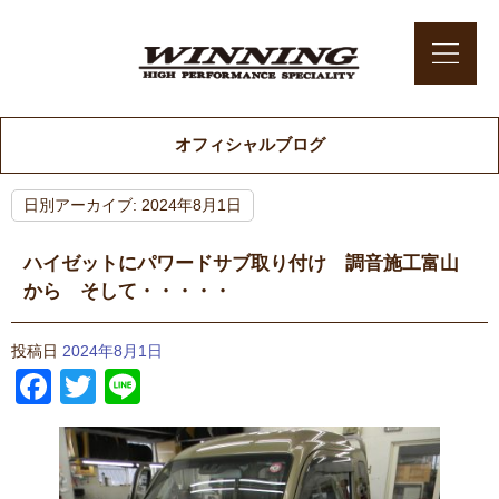
オフィシャルブログ
日別アーカイブ:
2024年8月1日
ハイゼットにパワードサブ取り付け 調音施工富山
から そして・・・・・
投稿日
2024年8月1日
Facebook
Twitter
Line