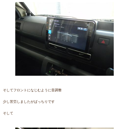
そしてフロントになじむように音調整
少し苦労しましたがばっちりです
そして