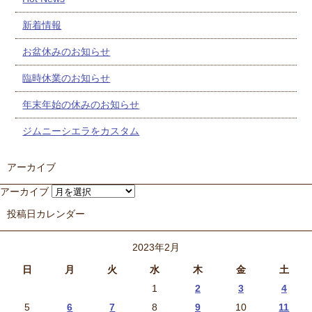
新着情報
お盆休みのお知らせ
臨時休業のお知らせ
年末年始の休みのお知らせ
ジムニーシエラをカスタム
アーカイブ
アーカイブ
投稿日カレンダー
2023年2月
日
月
火
水
木
金
土
1
2
3
4
5
6
7
8
9
10
11