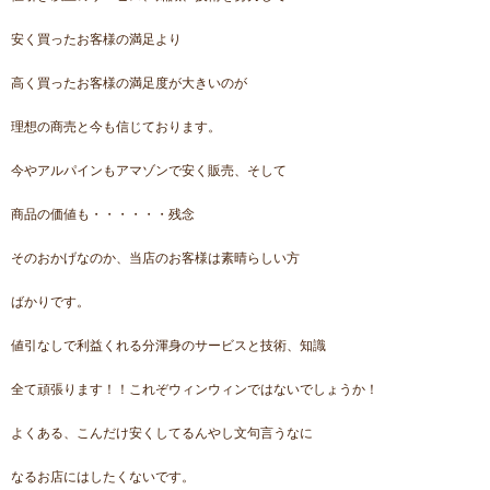
安く買ったお客様の満足より
高く買ったお客様の満足度が大きいのが
理想の商売と今も信じております。
今やアルパインもアマゾンで安く販売、そして
商品の価値も・・・・・・残念
そのおかげなのか、当店のお客様は素晴らしい方
ばかりです。
値引なしで利益くれる分渾身のサービスと技術、知識
全て頑張ります！！これぞウィンウィンではないでしょうか！
よくある、こんだけ安くしてるんやし文句言うなに
なるお店にはしたくないです。