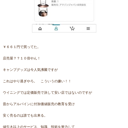
￥６６１円で買ってた。
店売屋？？１０倍やん！
キャンプグッズは今人気沸騰ですが
これはやり過ぎやろ。 こういうの嫌い！！
ウイニングでは定価販売で決して安い店ではないのですが
昔からアルパインに付加価値販売の教育を受け
安く売るのは誰でも出来る。
値引き以上のサービス、知識、技術を努力して