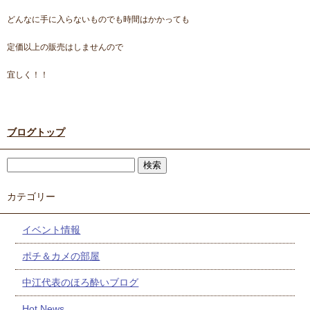
どんなに手に入らないものでも時間はかかっても
定価以上の販売はしませんので
宜しく！！
ブログトップ
カテゴリー
イベント情報
ポチ＆カメの部屋
中江代表のほろ酔いブログ
Hot News