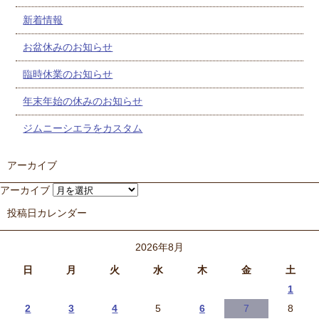
新着情報
お盆休みのお知らせ
臨時休業のお知らせ
年末年始の休みのお知らせ
ジムニーシエラをカスタム
アーカイブ
アーカイブ
投稿日カレンダー
2026年8月
日
月
火
水
木
金
土
1
2
3
4
5
6
7
8