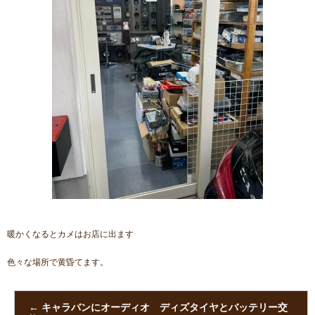
暖かくなるとカメはお店に出ます
色々な場所で黄昏てます。
←
キャラバンにオーディオ ディズタイヤとバッテリー交