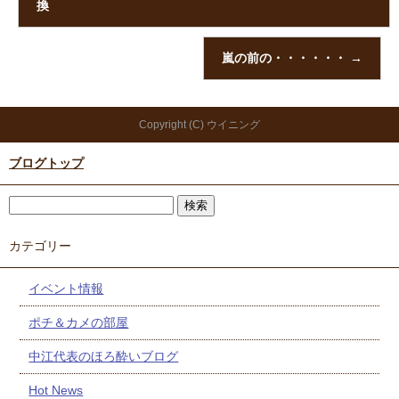
換
嵐の前の・・・・・・
→
Copyright (C) ウイニング
ブログトップ
カテゴリー
イベント情報
ポチ＆カメの部屋
中江代表のほろ酔いブログ
Hot News