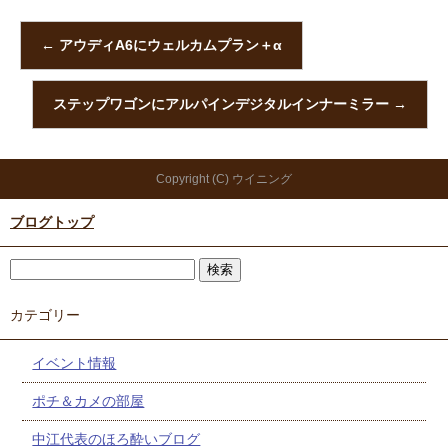
←
アウディA6にウェルカムプラン＋α
ステップワゴンにアルパインデジタルインナーミラー
→
Copyright (C) ウイニング
ブログトップ
カテゴリー
イベント情報
ポチ＆カメの部屋
中江代表のほろ酔いブログ