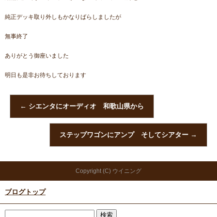
純正デッキ取り外しもかなりばらしましたが
無事終了
ありがとう御座いました
明日も是非お待ちしております
←
シエンタにオーディオ 和歌山県から
ステップワゴンにアンプ そしてシアター
→
Copyright (C) ウイニング
ブログトップ