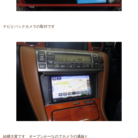
ナビとバックカメラの取付です
結構大変です オープンかーなのでカメラの通線と