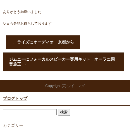
ありがとう御座いました
明日も是非お待ちしております
←
ライズにオーディオ 京都から
ジムニーにフォーカルスピーカー専用キット オーラに調
音施工
→
Copyright (C) ウイニング
ブログトップ
カテゴリー