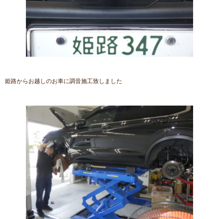
姫路からお越しのお車に調音施工致しました