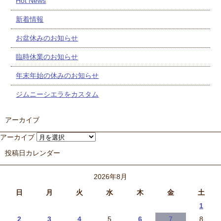
Hot News
新着情報
お盆休みのお知らせ
臨時休業のお知らせ
年末年始の休みのお知らせ
ジムニーシエラをカスタム
アーカイブ
アーカイブ
投稿日カレンダー
2026年8月
日
月
火
水
木
金
土
1
2
3
4
5
6
7
8