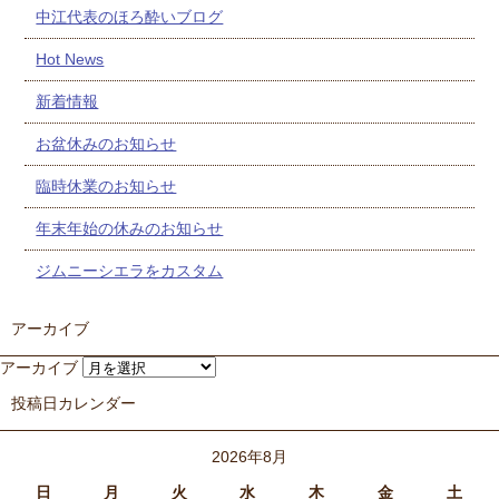
中江代表のほろ酔いブログ
Hot News
新着情報
お盆休みのお知らせ
臨時休業のお知らせ
年末年始の休みのお知らせ
ジムニーシエラをカスタム
アーカイブ
アーカイブ
投稿日カレンダー
2026年8月
日
月
火
水
木
金
土