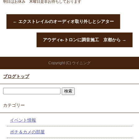
明日はお休み 木曜日是非お待ちしております
←
エクストレイルのオーディオ取り外しとシアター
アウディe-トロンに調音施工 京都から
→
Copyright (C) ウイニング
ブログトップ
カテゴリー
イベント情報
ポチ＆カメの部屋