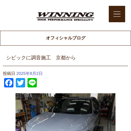
オフィシャルブログ
シビックに調音施工 京都から
投稿日
2025年8月2日
Facebook
Twitter
Line