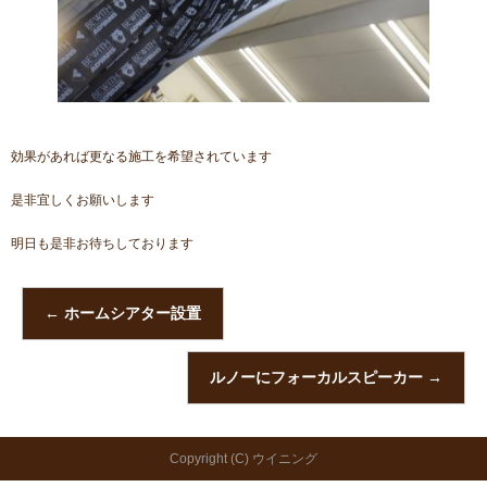
効果があれば更なる施工を希望されています
是非宜しくお願いします
明日も是非お待ちしております
←
ホームシアター設置
ルノーにフォーカルスピーカー
→
Copyright (C) ウイニング