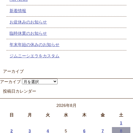
新着情報
お盆休みのお知らせ
臨時休業のお知らせ
年末年始の休みのお知らせ
ジムニーシエラをカスタム
アーカイブ
アーカイブ
投稿日カレンダー
2026年8月
日
月
火
水
木
金
土
1
2
3
4
5
6
7
8