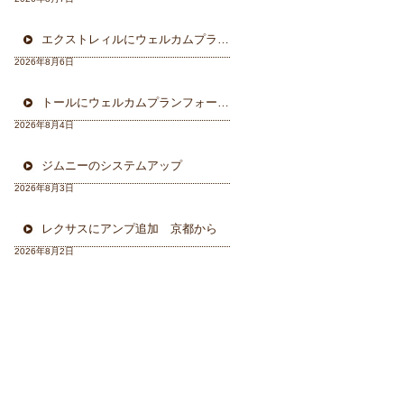
エクストレィルにウェルカムプラン フォーカル三重県から
2026年8月6日
トールにウェルカムプランフォーカルスピーカー＆ウーハー
2026年8月4日
ジムニーのシステムアップ
2026年8月3日
レクサスにアンプ追加 京都から
2026年8月2日