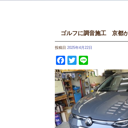
ゴルフに調音施工 京都
投稿日
2025年4月22日
Facebook
Twitter
Line