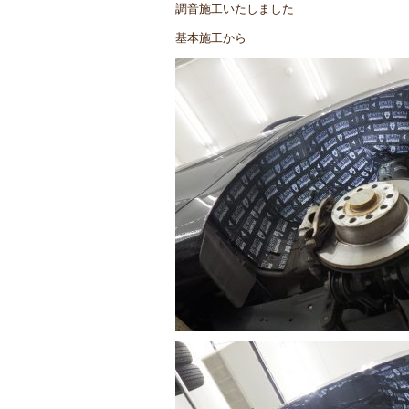
調音施工いたしました
基本施工から