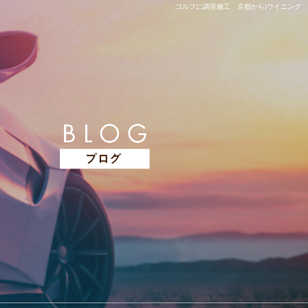
ゴルフに調音施工 京都から|ウイニング