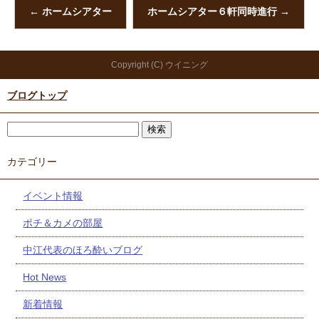
←
ホームシアター
ホームシアター６軒同時進行
→
Copyright (C) ウイニング
ブログトップ
カテゴリー
イベント情報
ポチ＆カメの部屋
中江代表のほろ酔いブログ
Hot News
新着情報