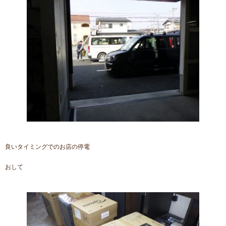
良いタイミングでのお店の停電
おして