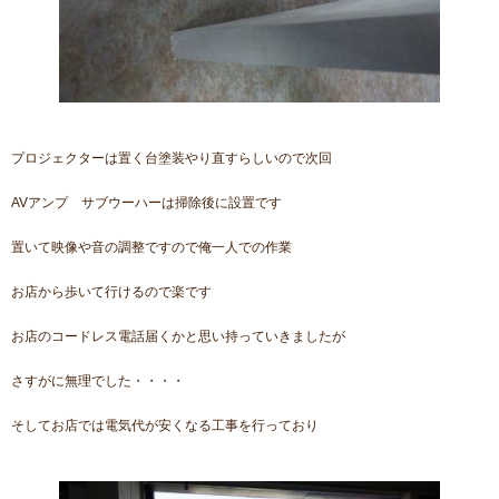
プロジェクターは置く台塗装やり直すらしいので次回
AVアンプ サブウーハーは掃除後に設置です
置いて映像や音の調整ですので俺一人での作業
お店から歩いて行けるので楽です
お店のコードレス電話届くかと思い持っていきましたが
さすがに無理でした・・・・
そしてお店では電気代が安くなる工事を行っており