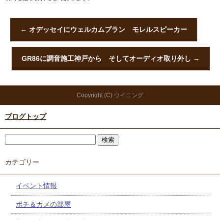
←
オデッセイにウェルカムプラン モレルスピーカー
GR86に調音施工神戸から そしてオーディオ取り外し
→
Copyright (C) ウイニング
ブログトップ
カテゴリー
イベント情報
ポチ＆カメの部屋