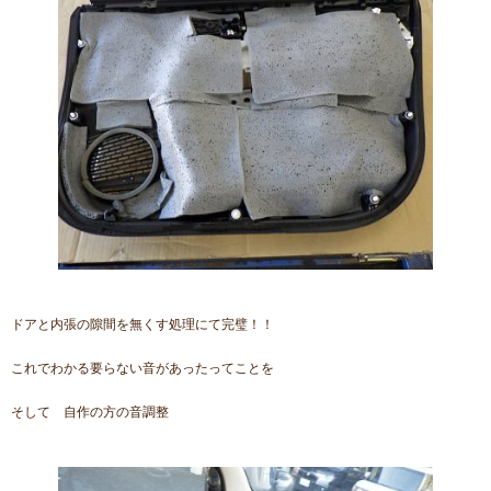
ドアと内張の隙間を無くす処理にて完璧！！
これでわかる要らない音があったってことを
そして 自作の方の音調整