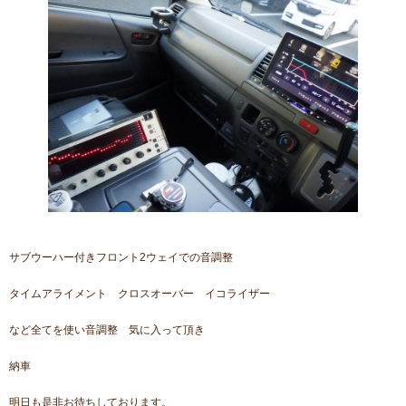
サブウーハー付きフロント2ウェイでの音調整
タイムアライメント クロスオーバー イコライザー
など全てを使い音調整 気に入って頂き
納車
明日も是非お待ちしております。