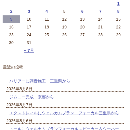
1
2
3
4
5
6
7
8
9
10
11
12
13
14
15
16
17
18
19
20
21
22
23
24
25
26
27
28
29
30
31
« 7月
最近の投稿
ハリアーに調音施工 三重県から
2026年8月8日
ジムニー完成 京都から
2026年8月7日
エクストレィルにウェルカムプラン フォーカル三重県から
2026年8月6日
トールにウェルカムプランフォーカルスピーカー＆ウーハー