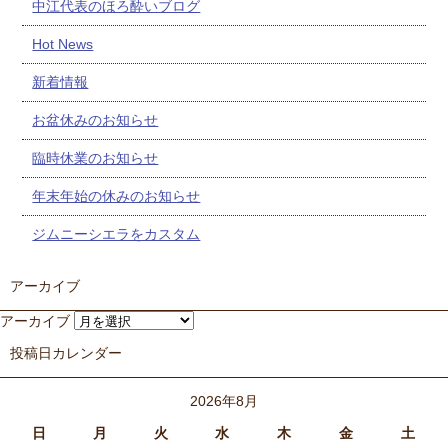
中江代表のほろ酔いブログ
Hot News
新着情報
お盆休みのお知らせ
臨時休業のお知らせ
年末年始の休みのお知らせ
ジムニーシエラをカスタム
アーカイブ
アーカイブ
投稿日カレンダー
2026年8月
日
月
火
水
木
金
土