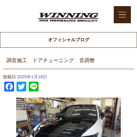
オフィシャルブログ
調音施工 ドアチューニング 音調整
投稿日
2025年1月18日
Facebook
Twitter
Line