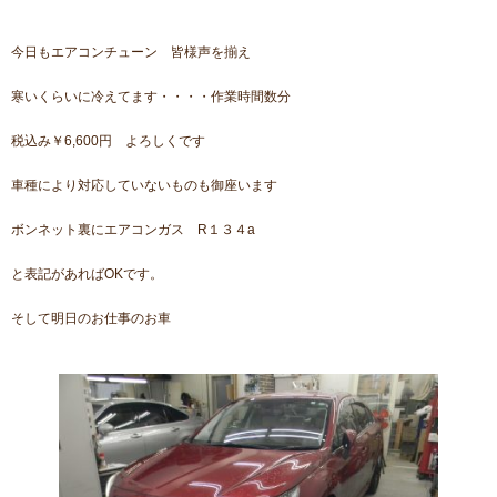
今日もエアコンチューン 皆様声を揃え
寒いくらいに冷えてます・・・・作業時間数分
税込み￥6,600円 よろしくです
車種により対応していないものも御座います
ボンネット裏にエアコンガス R１３４a
と表記があればOKです。
そして明日のお仕事のお車