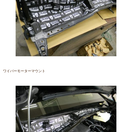
ワイパーモーターマウント