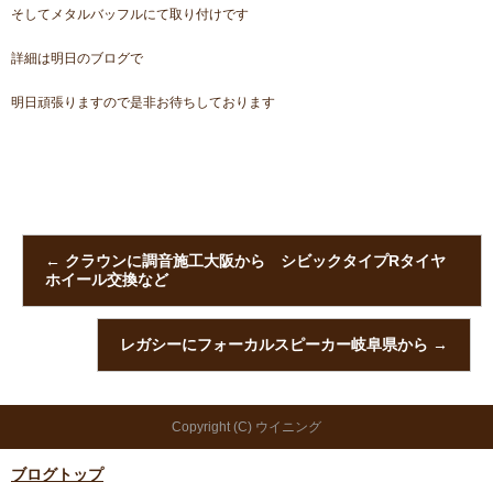
そしてメタルバッフルにて取り付けです
詳細は明日のブログで
明日頑張りますので是非お待ちしております
←
クラウンに調音施工大阪から シビックタイプRタイヤ
ホイール交換など
レガシーにフォーカルスピーカー岐阜県から
→
Copyright (C) ウイニング
ブログトップ