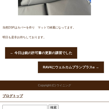
当然DSPはカバーを作り マットで綺麗になってます。
明日も是非お待ちしております。
←
今日は銃の許可書の更新の講習でした
RAV4にウェルカムプランプラスα
→
Copyright (C) ウイニング
ブログトップ