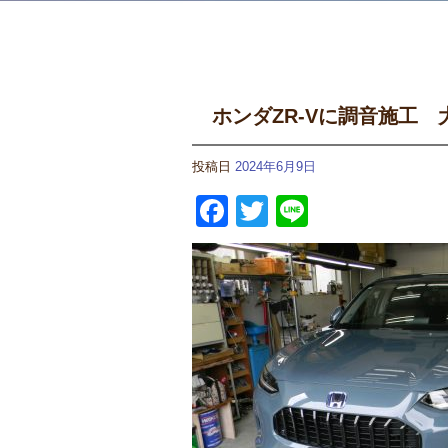
ホンダZR-Vに調音施工 
投稿日
2024年6月9日
Facebook
Twitter
Line