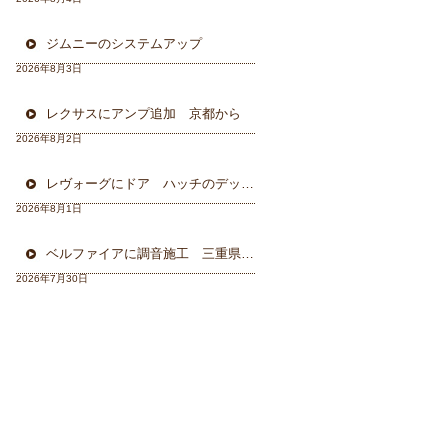
ジムニーのシステムアップ
2026年8月3日
レクサスにアンプ追加 京都から
2026年8月2日
レヴォーグにドア ハッチのデッドニング 徳島から
2026年8月1日
ベルファイアに調音施工 三重県から
2026年7月30日