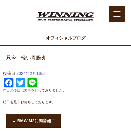
オフィシャルブログ
只今 軽い胃腸炎
投稿日
2024年2月16日
Facebook
Twitter
Line
昨日と今日は大事をとっておりました。
明日も是非お待ちしております。
←
BMW M2に調音施工