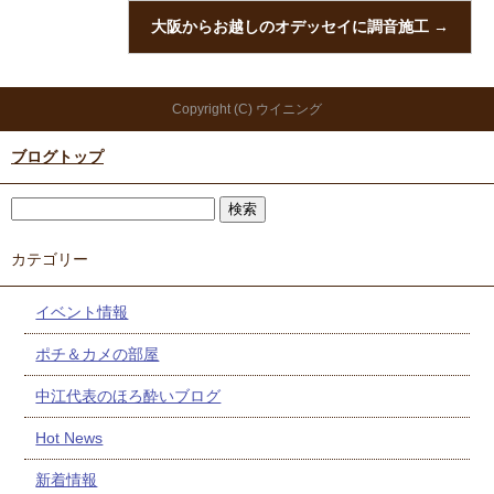
大阪からお越しのオデッセイに調音施工
→
Copyright (C) ウイニング
ブログトップ
カテゴリー
イベント情報
ポチ＆カメの部屋
中江代表のほろ酔いブログ
Hot News
新着情報