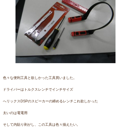
色々な便利工具と欲しかった工具買いました。
ドライバーはトルクスレンチでインチサイズ
へリックスDSPのスピーカーの締めるレンチこれ欲しかった
太いのは電電用
そして内貼り剥がし、この工具は色々揃えたい。