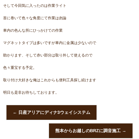
そして今回気に入ったのは作業ライト
首に巻いて色々な角度にて作業は勿論
車内の色んな所にひっかけての作業
マグネットタイプは多いですが車内に金属は少ないので
助かります、そして赤い部分は取り外して使えるので
色々重宝する予定。
取り付け大好きな俺はこれからも便利工具探し続けます
明日も是非お待ちしております。
←
日産アリアにディナ3ウェイシステム
熊本からお越しのBRZに調音施工
→