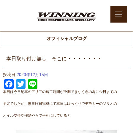
オフィシャルブログ
本日取り付け無し そこに・・・・・・・
投稿日
2023年12月15日
Facebook
Twitter
Line
本日は今日納車のアリアの施工時間が予測できなく念の為に今日までの
予定でしたが、無事昨日完成にて本日はゆっくりでデモカーのソリオの
オイル交換や掃除やらで平和にしていると