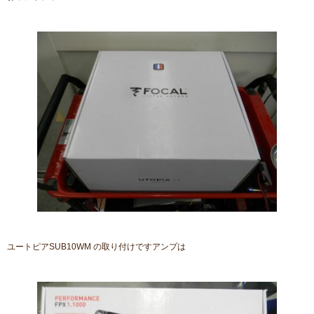
ユートピアSUB10WM の取り付けですアンプは