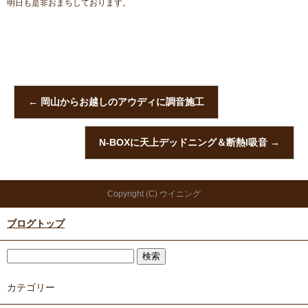
明日も是非おまちしております。
←
岡山からお越しのアウディに調音施工
N-BOXに天上デッドニング＆断熱l吸音
→
Copyright (C) ウイニング
ブログトップ
カテゴリー