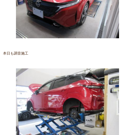
本日も調音施工