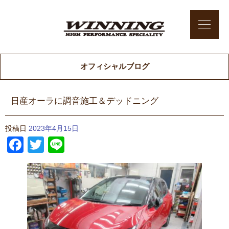
オフィシャルブログ
日産オーラに調音施工＆デッドニング
投稿日
2023年4月15日
Facebook
Twitter
Line