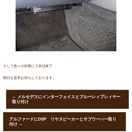
そして色々の作業にて本日終了
明日も是非お待ちしております。
←
メルセデスにインターフェイスとブルーレィプレィヤー
取り付け
アルファードにDSP リヤスピーカーとサブウーハー取り
付け
→