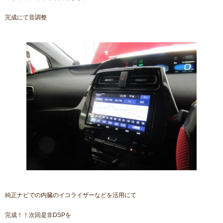
完成にて音調整
純正ナビでの内臓のイコライザーなどを活用にて
完成！！次回是非DSPを