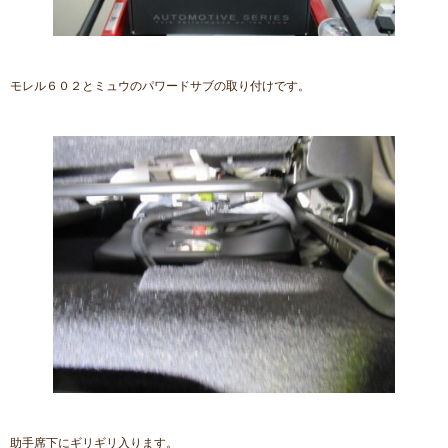
モレル６０２とミュウのパワードサブの取り付けです。
助手席下にギリギリ入ります。