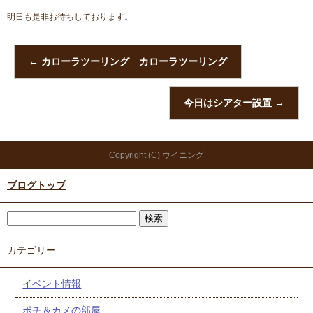
明日も是非お待ちしております。
←
カローラツーリング カローラツーリング
今日はシアター設置
→
Copyright (C) ウイニング
ブログトップ
カテゴリー
イベント情報
ポチ＆カメの部屋