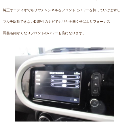
純正オーディオでもリヤチャンネルをフロントにパワーを持っていけますし
マルチ駆動できないDSP付のナビでもリヤを無くせばよりフォーカス
調整も細かくなりフロントのパワーも倍になります。