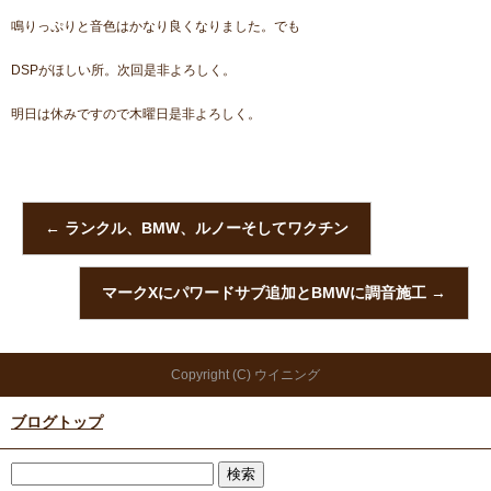
鳴りっぷりと音色はかなり良くなりました。でも
DSPがほしい所。次回是非よろしく。
明日は休みですので木曜日是非よろしく。
←
ランクル、BMW、ルノーそしてワクチン
マークXにパワードサブ追加とBMWに調音施工
→
Copyright (C) ウイニング
ブログトップ